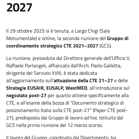
2027
Il 29 ottobre 2025 si è tenuta, a Largo Chigi (Sala
Monumentale) e online, la seconda riunione del
Gruppo di
coordinamento strategico CTE 2021–2027
(GCS).
La riunione, presieduta dal Direttore generale dell’Ufficio V,
Raffaele Parlangeli, affiancato dall’Arch. Paolo Galletta,
dirigente del Servizio XVIII, è stata dedicata
all’aggiornamento sull’
attuazione della CTE 21–27
e delle
Strategie EUSAIR, EUSALP, WestMED
, all’introduzione sul
negoziato post-27
per quanto attiene specificamente alla
CTE, e all’esame della bozza di “Documento strategico di
posizionamento Italia sulla CTE post-27” (Paper CTE post-
27), predisposta dal Gruppo di lavoro ad hoc istituito dal
GCS nella prima riunione del 12 marzo scorso.
Il lavoro del Gruppo, coordinato dal Dipartimento, ha