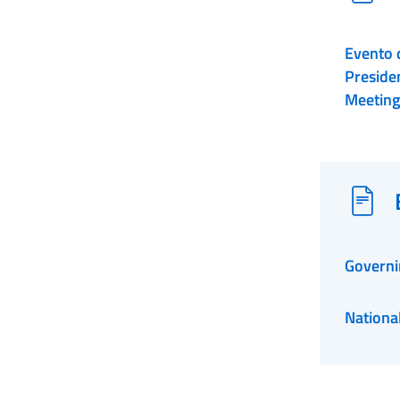
Evento d
Presiden
Meeting
Governi
Nationa