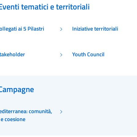
Eventi tematici e territoriali
llegati ai 5 Pilastri
Iniziative territoriali
stakeholder
Youth Council
Campagne
editerranea: comunità,
i e coesione