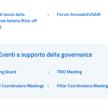
i lancio della
Forum Annuale EUSAIR
za italiana (Kick-off
)
Eventi a supporto della governance
ng Board
TRIO Meeting
l Coordinators Meetings
Pillar Coordinators Meetin