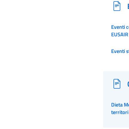
Eventi co
EUSAIR
Eventi 
Dieta M
territor