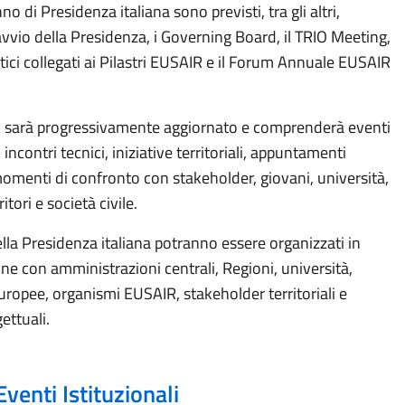
no di Presidenza italiana sono previsti, tra gli altri,
avvio della Presidenza, i
Governing
Board, il TRIO Meeting,
ici collegati ai Pilastri EUSAIR e il Forum Annuale EUSAIR
io sarà progressivamente aggiornato e comprenderà eventi
, incontri tecnici, iniziative territoriali, appuntamenti
momenti di confronto con stakeholder, giovani, università,
itori e società civile.
ella Presidenza italiana potranno essere organizzati in
ne con amministrazioni centrali, Regioni, università,
europee, organismi EUSAIR, stakeholder territoriali e
ettuali.
Eventi Istituzionali