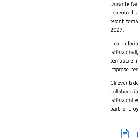
Durante l’an
l’evento di 
eventi temat
2027.
Il calendar
istituzionali
tematici e 
imprese, terr
Gli eventi d
collaborazio
istituzioni 
partner prog