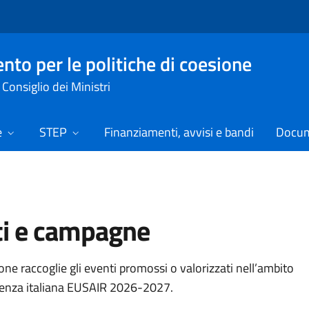
nto per le politiche di coesione
Consiglio dei Ministri
e
STEP
Finanziamenti, avvisi e bandi
Docume
ti e campagne
ne raccoglie gli eventi promossi o valorizzati nell’ambito
denza italiana EUSAIR 2026-2027.