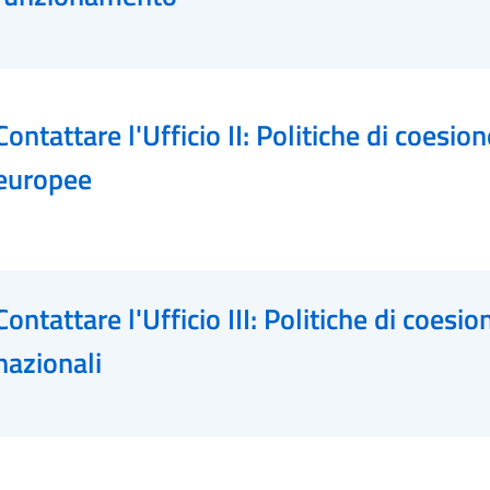
Contattare l'Ufficio II: Politiche di coesion
europee
Contattare l'Ufficio III: Politiche di coesio
nazionali