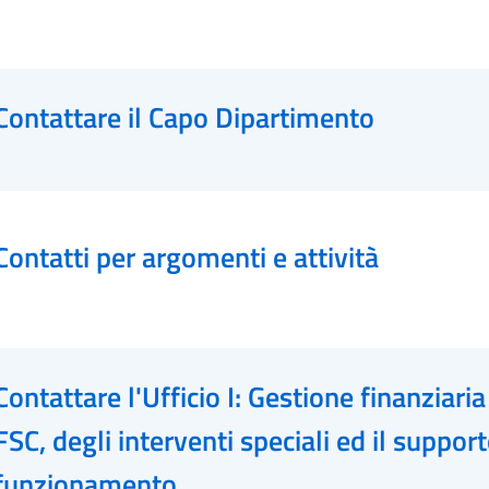
Contattare il Capo Dipartimento
Contatti per argomenti e attività
Contattare l'Ufficio I: Gestione finanziaria
FSC, degli interventi speciali ed il support
funzionamento