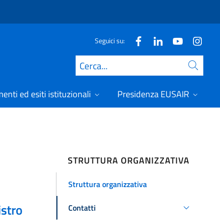
Seguici su:
Cerca
nti ed esiti istituzionali
Presidenza EUSAIR
STRUTTURA ORGANIZZATIVA
Struttura organizzativa
istro
Contatti