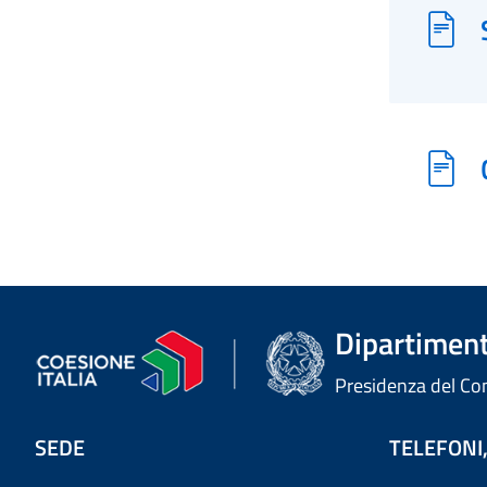
Dipartimento
Presidenza del Cons
SEDE
TELEFONI,