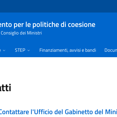
nto per le politiche di coesione
Consiglio dei Ministri
e
STEP
Finanziamenti, avvisi e bandi
Docume
tti
Contattare l'Ufficio del Gabinetto del Min