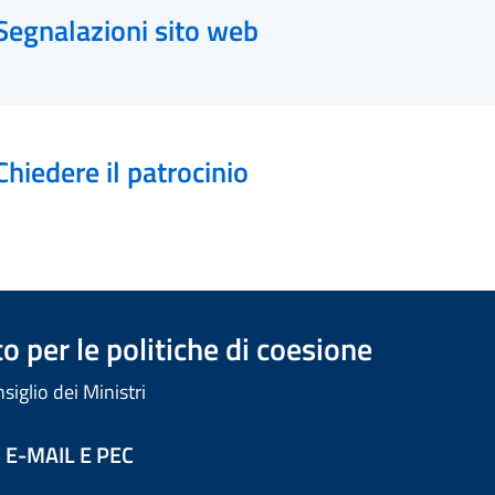
Segnalazioni sito web
Chiedere il patrocinio
 per le politiche di coesione
iglio dei Ministri
 E-MAIL E PEC