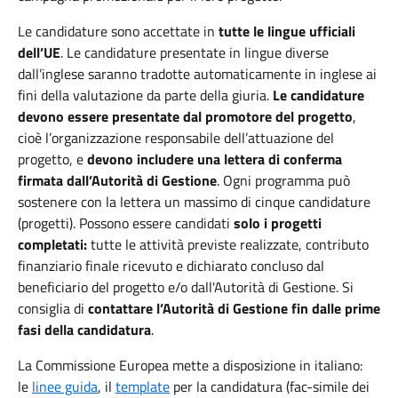
Le candidature sono accettate in
tutte le lingue
ufficiali
dell’UE
. Le candidature presentate in lingue diverse
dall’inglese saranno tradotte automaticamente in inglese ai
fini della valutazione da parte della giuria.
Le candidature
devono essere presentate dal promotore del progetto
,
cioè
l’organizzazione responsabile dell’attuazione del
progetto
,
e
devono
includere una
lettera di conferma
firmata dall’Autorità di Gestione
.
Ogni programma può
sostenere con la lettera un massimo di cinque candidature
(progetti). Possono essere candidati
solo i progetti
completati:
tutte le attività previste realizzate, contributo
finanziario finale ricevuto e dichiarato concluso dal
beneficiario del progetto e/o dall'Autorità di Gestione.
Si
consiglia di
contattare l’Autorità di Gestione fin dalle prime
fasi della candidatura
.
La Commissione Europea mette a disposizione in italiano:
le
linee guida
, il
template
per la candidatura (fac-simile dei