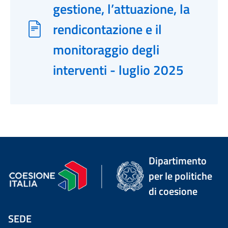
gestione, l’attuazione, la
rendicontazione e il
monitoraggio degli
interventi - luglio 2025
Dipartimento
per le politiche
di coesione
SEDE