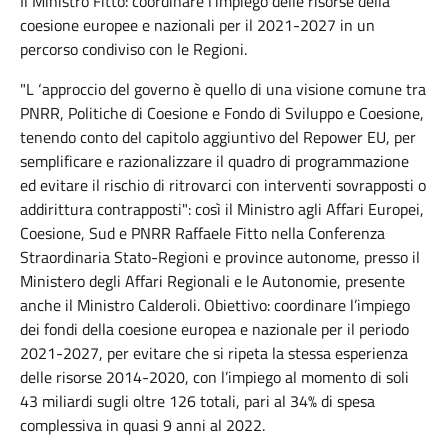
Il Ministro Fitto: coordinare l'impiego delle risorse della
coesione europee e nazionali per il 2021-2027 in un
percorso condiviso con le Regioni.
"L ‘approccio del governo è quello di una visione comune tra
PNRR, Politiche di Coesione e Fondo di Sviluppo e Coesione,
tenendo conto del capitolo aggiuntivo del Repower EU, per
semplificare e razionalizzare il quadro di programmazione
ed evitare il rischio di ritrovarci con interventi sovrapposti o
addirittura contrapposti": così il Ministro agli Affari Europei,
Coesione, Sud e PNRR Raffaele Fitto nella Conferenza
Straordinaria Stato-Regioni e province autonome, presso il
Ministero degli Affari Regionali e le Autonomie, presente
anche il Ministro Calderoli. Obiettivo: coordinare l’impiego
dei fondi della coesione europea e nazionale per il periodo
2021-2027, per evitare che si ripeta la stessa esperienza
delle risorse 2014-2020, con l’impiego al momento di soli
43 miliardi sugli oltre 126 totali, pari al 34% di spesa
complessiva in quasi 9 anni al 2022.