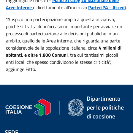
raggiungibile dal sito -
Piano Strategico Nazionale delle
Aree Interne
o direttamente all'indirizzo
ParteciPA - Accedi
.
"Auspico una partecipazione ampia a questa iniziativa,
poiché si tratta di un'occasione importante per avviare un
processo di partecipazione alle decisioni pubbliche in un
ambito, quello delle Aree interne, che riguarda una parte
considerevole della popolazione italiana, circa
4 milioni di
abitanti, e oltre 1.800 Comuni
, tra cui tantissimi piccoli
enti locali che spesso condividono le stesse criticità",
aggiunge Fitto.
Dipartimento
per le politiche
di coesione
SEDE