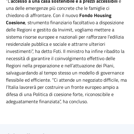
“L’
accesso a una casa sostenibile e a prezzi accessibili
è
una delle emergenze più concrete che le famiglie ci
chiedono di affrontare. Con il nuovo
Fondo Housing
Coesione
, strumento finanziario facoltativo a disposizione
delle Regioni e gestito da Invimit, vogliamo mettere a
sistema risorse europee e nazionali per rafforzare l’edilizia
residenziale pubblica e sociale e attrarre ulteriori
investimenti”, ha detto Foti. Il ministro ha infine ribadito la
necessità di garantire il coinvolgimento effettivo delle
Regioni nella preparazione e nell’attuazione dei Piani,
salvaguardando al tempo stesso un modello di governance
flessibile ed efficiente. “Ci attende un negoziato difficile, ma
l’Italia lavorerà per costruire un fronte europeo ampio a
difesa di una Politica di coesione forte, riconoscibile e
adeguatamente finanziata”, ha concluso.