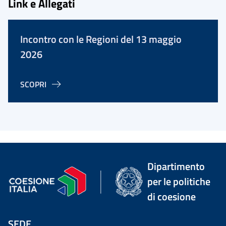
Link e Allegati
Incontro con le Regioni del 13 maggio
2026
SCOPRI
Dipartimento
per le politiche
di coesione
SEDE