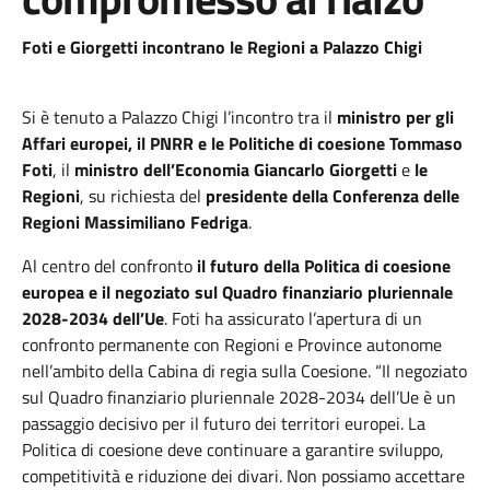
Foti e Giorgetti incontrano le Regioni a Palazzo Chigi
Si è tenuto a Palazzo Chigi l’incontro tra il
ministro per gli
Affari europei, il PNRR e le Politiche di coesione Tommaso
Foti
, il
ministro dell’Economia Giancarlo Giorgetti
e
le
Regioni
, su richiesta del
presidente della Conferenza delle
Regioni Massimiliano Fedriga
.
Al centro del confronto
il futuro della Politica di coesione
europea e il negoziato sul Quadro finanziario pluriennale
2028-2034 dell’Ue
. Foti ha assicurato l’apertura di un
confronto permanente con Regioni e Province autonome
nell’ambito della Cabina di regia sulla Coesione. “Il negoziato
sul Quadro finanziario pluriennale 2028-2034 dell’Ue è un
passaggio decisivo per il futuro dei territori europei. La
Politica di coesione deve continuare a garantire sviluppo,
competitività e riduzione dei divari. Non possiamo accettare