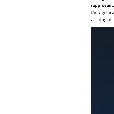
rappresent
L'infografic
all'infograf