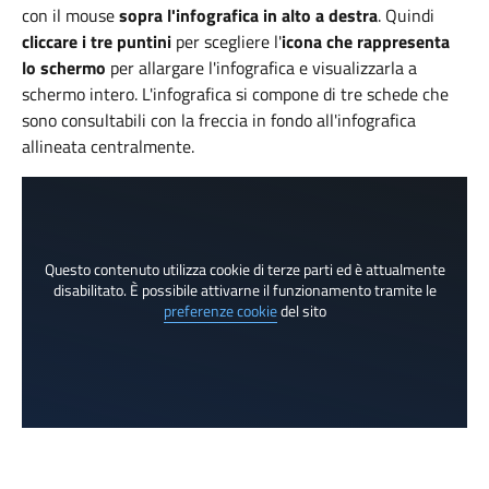
con il mouse
sopra l'infografica in alto a destra
. Quindi
cliccare i tre puntini
per scegliere l'
icona che rappresenta
lo schermo
per allargare l'infografica e visualizzarla a
schermo intero. L'infografica si compone di tre schede che
sono consultabili con la freccia in fondo all'infografica
allineata centralmente.
Questo contenuto utilizza cookie di terze parti ed è attualmente
disabilitato. È possibile attivarne il funzionamento tramite le
preferenze cookie
del sito