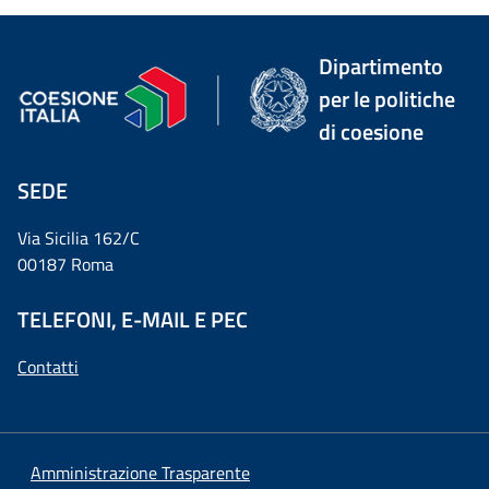
Dipartimento
per le politiche
di coesione
SEDE
Via Sicilia 162/C
00187 Roma
TELEFONI, E-MAIL E PEC
Contatti
Amministrazione Trasparente