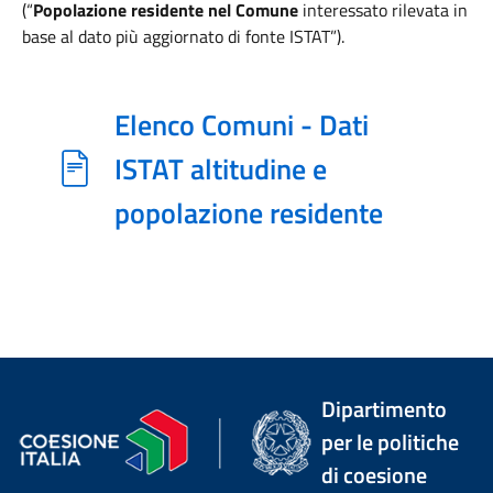
(“
Popolazione residente nel Comune
interessato rilevata in
base al dato più aggiornato di fonte ISTAT”).
Elenco Comuni - Dati
ISTAT altitudine e
popolazione residente
Dipartimento
per le politiche
di coesione