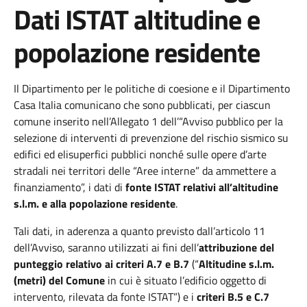
Dati ISTAT altitudine e
popolazione residente
Il Dipartimento per le politiche di coesione
e il
Dipartimento
Casa Italia
comunicano che
sono pubblicati, per ciascun
comune inserito nell’Allegato 1 dell’“Avviso pubblico per la
selezione di interventi di prevenzione del rischio sismico su
edifici ed elisuperfici pubblici nonché sulle opere d’arte
stradali nei territori delle “Aree interne” da ammettere a
finanziamento”,
i dati di
fonte ISTAT
relativi all’altitudine
s.l.m. e alla popolazione residente
.
Tali dati, in aderenza a quanto previsto dall’articolo 11
dell’Avviso, saranno utilizzati ai fini dell’
attribuzione del
punteggio relativo ai criteri A.7 e B.7
(“
Altitudine s.l.m.
(metri) del Comune
in cui è situato l’edificio oggetto di
intervento, rilevata da fonte ISTAT”) e i
criteri B.5 e C.7