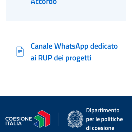
Accordo
Canale WhatsApp dedicato
ai RUP dei progetti
Dipartimento
per le politiche
di coesione