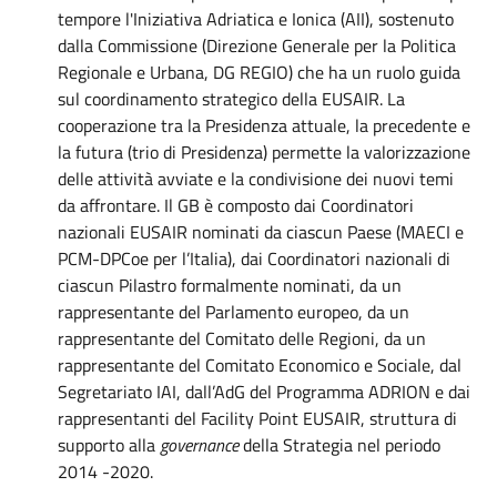
tempore l'Iniziativa Adriatica e Ionica (AII), sostenuto
dalla Commissione (Direzione Generale per la Politica
Regionale e Urbana, DG REGIO) che ha un ruolo guida
sul coordinamento strategico della EUSAIR. La
cooperazione tra la Presidenza attuale, la precedente e
la futura (trio di Presidenza) permette la valorizzazione
delle attività avviate e la condivisione dei nuovi temi
da affrontare. Il GB è composto dai Coordinatori
nazionali EUSAIR nominati da ciascun Paese (MAECI e
PCM-DPCoe per l’Italia), dai Coordinatori nazionali di
ciascun Pilastro formalmente nominati, da un
rappresentante del Parlamento europeo, da un
rappresentante del Comitato delle Regioni, da un
rappresentante del Comitato Economico e Sociale, dal
Segretariato IAI, dall’AdG del Programma ADRION e dai
rappresentanti del Facility Point EUSAIR, struttura di
supporto alla
governance
della Strategia nel periodo
2014 -2020.