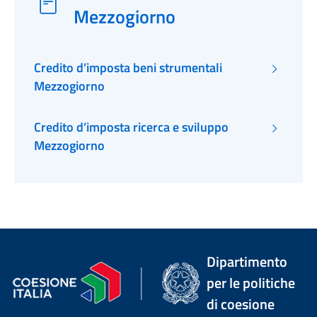
Mezzogiorno
Credito d’imposta beni strumentali
Mezzogiorno
Credito d’imposta ricerca e sviluppo
Mezzogiorno
Dipartimento
per le politiche
di coesione