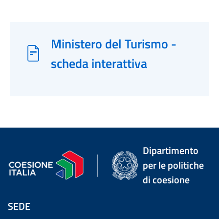
Ministero del Turismo -
scheda interattiva
Dipartimento
per le politiche
di coesione
SEDE