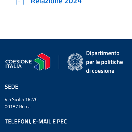
Relazione 2024
Dipartimento
per le politiche
di coesione
SEDE
Via Sicilia 162/C
00187 Roma
TELEFONI, E-MAIL E PEC