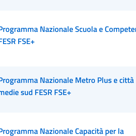
Programma Nazionale Scuola e Compete
FESR FSE+
Programma Nazionale Metro Plus e città
medie sud FESR FSE+
Programma Nazionale Capacità per la