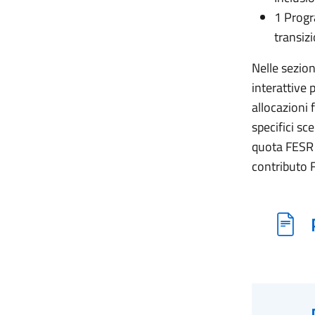
1 Progr
transiz
Nelle sezion
interattive
allocazioni f
specifici s
quota FESR 
contributo F