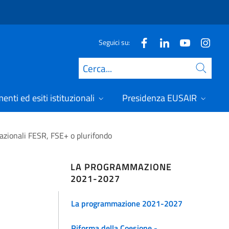
Seguici su:
Cerca
nti ed esiti istituzionali
Presidenza EUSAIR
zionali FESR, FSE+ o plurifondo
LA PROGRAMMAZIONE
2021-2027
La programmazione 2021-2027
Riforma della Coesione -