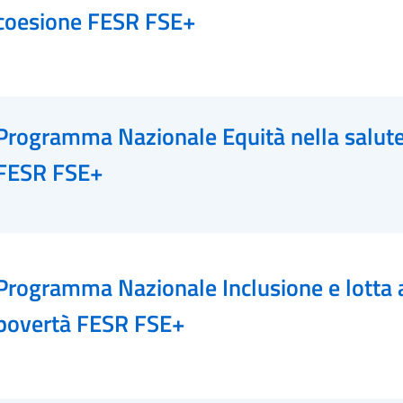
coesione FESR FSE+
Programma Nazionale Equità nella salut
FESR FSE+
Programma Nazionale Inclusione e lotta a
povertà FESR FSE+