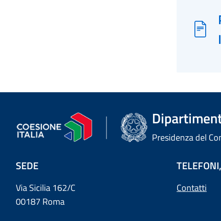
Dipartimento
Presidenza del Cons
SEDE
TELEFONI,
Via Sicilia 162/C
Contatti
00187 Roma