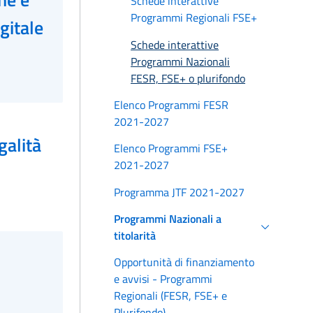
Schede interattive
Programmi Regionali FSE+
gitale
Schede interattive
Programmi Nazionali
FESR, FSE+ o plurifondo
Elenco Programmi FESR
2021-2027
galità
Elenco Programmi FSE+
2021-2027
Programma JTF 2021-2027
Programmi Nazionali a
titolarità
Opportunità di finanziamento
e avvisi - Programmi
Regionali (FESR, FSE+ e
Plurifondo)