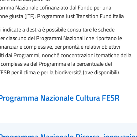
amma Nazionale cofinanziato dal Fondo per una
ione giusta (JTF): Programma Just Transition Fund Italia
i indicate a destra è possibile consultare le schede
 per ciascuno dei Programmi Nazionali che riportano le
inanziarie complessive, per priorità e relativi obiettivi
celti dai Programmi, nonché concentrazioni tematiche della
complessiva del Programma e la percentuale del
ESR per il clima e per la biodiversità (ove disponibili).
Programma Nazionale Cultura FESR
Programma Nazionale Ricerca, innovazio