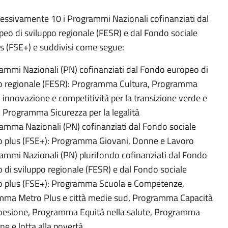
ssivamente 10 i Programmi Nazionali cofinanziati dal
eo di sviluppo regionale (FESR) e
dal Fondo sociale
s (FSE+) e suddivisi come segue:
ammi Nazionali (PN) cofinanziati dal Fondo europeo di
o regionale (FESR): Programma Cultura, Programma
, innovazione e competitività per la transizione verde e
e, Programma Sicurezza per la legalità
amma Nazionali (PN) cofinanziati dal Fondo sociale
 plus (FSE+): Programma Giovani, Donne e Lavoro
ammi Nazionali (PN) plurifondo cofinanziati dal Fondo
 di sviluppo regionale (FESR) e dal Fondo sociale
o plus (FSE+): Programma
Scuola e Competenze,
ma Metro Plus e città medie sud, Programma Capacità
coesione, Programma Equità nella salute, Programma
ne e lotta alla povertà