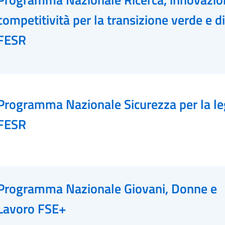
competitività per la transizione verde e di
FESR
Programma Nazionale Sicurezza per la le
FESR
Programma Nazionale Giovani, Donne e
Lavoro FSE+