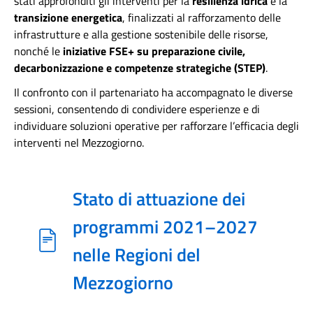
stati approfonditi gli interventi per la
resilienza idrica
e la
transizione energetica
, finalizzati al rafforzamento delle
infrastrutture e alla gestione sostenibile delle risorse,
nonché le
iniziative FSE+ su preparazione civile,
decarbonizzazione e competenze strategiche (STEP)
.
Il confronto con il partenariato ha accompagnato le diverse
sessioni, consentendo di condividere esperienze e di
individuare soluzioni operative per rafforzare l’efficacia degli
interventi nel Mezzogiorno.
Stato di attuazione dei
programmi 2021–2027
nelle Regioni del
Mezzogiorno