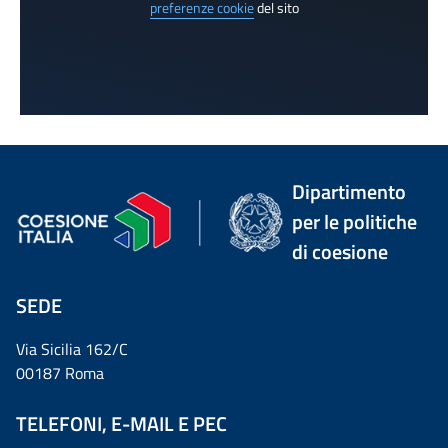
preferenze cookie
del sito
Dipartimento
per le politiche
di coesione
SEDE
Via Sicilia 162/C
00187 Roma
TELEFONI, E-MAIL E PEC