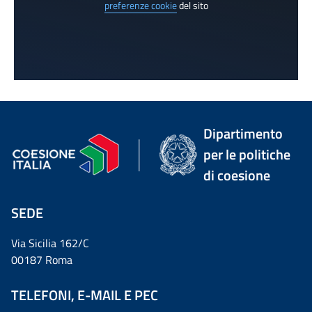
preferenze cookie
del sito
Dipartimento
per le politiche
di coesione
SEDE
Via Sicilia 162/C
00187 Roma
TELEFONI, E-MAIL E PEC