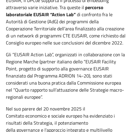
EUSAIR, il DPCoe supporta il processo di embedding
attraverso varie iniziative. Tra queste il
percorso
laboratoriale EUSAIR “Action Lab”
di confronto fra le
Autorità di Gestione (AdG) dei programmi della
Cooperazione Territoriale dell’area finalizzato alla creazione
di un network di programmi CTE EUSAIR, come richiesto dal
Consiglio europeo nelle sue conclusioni del dicembre 2022.
Gli “EUSAIR Action Lab”, organizzati in collaborazione con la
Regione Marche (partner italiano dello “EUSAIR Facility
Point, progetto di supporto alla governance EUSAIR
finanziato dal Programma ADRION 14-20), sono stati
considerati una buona pratica dalla Commissione europea
nel “Quarto rapporto sull’attuazione delle Strategie macro-
regionali europee”.
Nel suo parere del 20 novembre 2025 il
Comitato
economico e sociale europeo ha evidenziato i
risultati della St
rategia, il potenziamento
della
governance
e
l'approccio integrato e multilivello