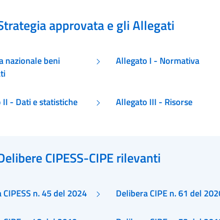
Strategia approvata e gli Allegati
a nazionale beni
Allegato I - Normativa
ti
II - Dati e statistiche
Allegato III - Risorse
Delibere CIPESS-CIPE rilevanti
a CIPESS n. 45 del 2024
Delibera CIPE n. 61 del 202