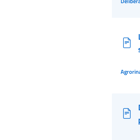
Deliber
Agrorin