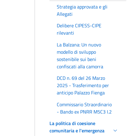
Strategia approvata e gli
Allegati
Delibere CIPESS-CIPE
rilevanti
La Balzana: Un nuovo
modello di sviluppo
sostenibile sui beni
confiscati alla camorra
DCD n. 69 del 26 Marzo
2025 - Trasferimento per
anticipo Palazzo Fienga
Commissario Straordinario
- Bando ex PNRR M5C3 I.2
La politica di coesione
comunitaria e l'emergenza