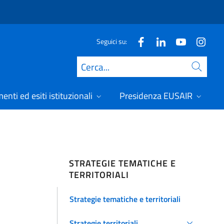
Seguici su:
Cerca
nti ed esiti istituzionali
Presidenza EUSAIR
STRATEGIE TEMATICHE E
TERRITORIALI
Strategie tematiche e territoriali
Strategie territoriali