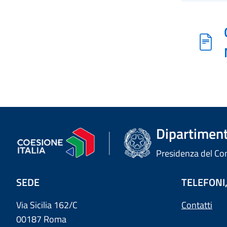
Dipartimento
Presidenza del Cons
SEDE
TELEFONI,
Via Sicilia 162/C
Contatti
00187 Roma