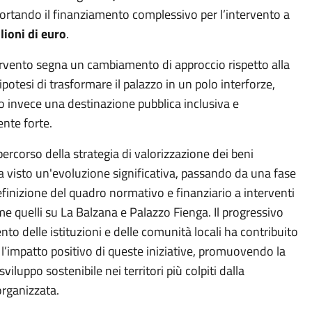
portando il finanziamento complessivo per l’intervento a
lioni di euro
.
rvento segna un cambiamento di approccio rispetto alla
potesi di trasformare il palazzo in un polo interforze,
o invece una destinazione pubblica inclusiva e
nte forte.
percorso della strategia di valorizzazione dei beni
a visto un'evoluzione significativa, passando da una fase
definizione del quadro normativo e finanziario a interventi
e quelli su La Balzana e Palazzo Fienga. Il progressivo
to delle istituzioni e delle comunità locali ha contribuito
 l’impatto positivo di queste iniziative, promuovendo la
 sviluppo sostenibile nei territori più colpiti dalla
organizzata.