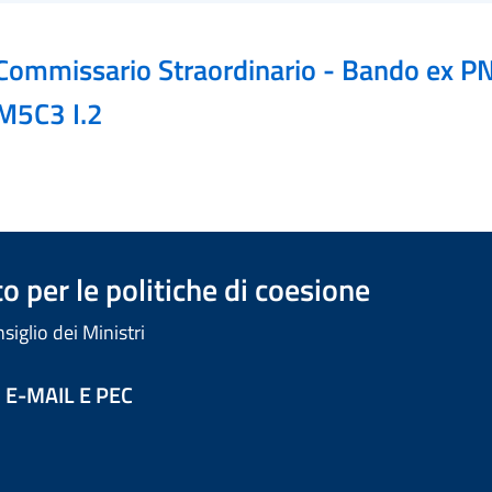
Commissario Straordinario - Bando ex 
M5C3 I.2
 per le politiche di coesione
iglio dei Ministri
 E-MAIL E PEC