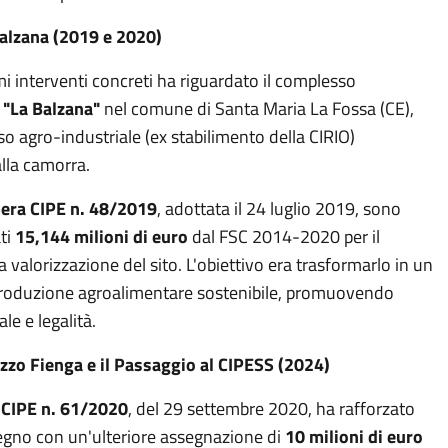
Balzana (2019 e 2020)
i interventi concreti ha riguardato il complesso
e
"La Balzana"
nel comune di Santa Maria La Fossa (CE),
o agro-industriale (ex stabilimento della CIRIO)
lla camorra.
bera CIPE n. 48/2019
, adottata il 24 luglio 2019, sono
ati
15,144 milioni di euro
dal FSC 2014-2020 per il
a valorizzazione del sito. L'obiettivo era trasformarlo in un
produzione agroalimentare sostenibile, promuovendo
le e legalità.
azzo Fienga e il Passaggio al CIPESS (2024)
 CIPE n. 61/2020
, del 29 settembre 2020, ha rafforzato
gno con un'ulteriore assegnazione di
10 milioni di euro