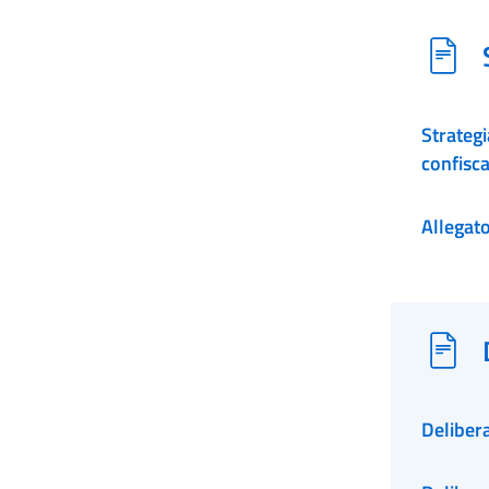
Strategi
confisca
Allegato 
Deliber