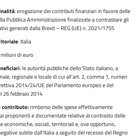
inalità
: erogazione dei contributi finanziari in favore delle
ella Pubblica Amministrazione finalizzate a contrastare gli
ativi generati dalla Brexit – REG (UE) n. 2021/1755
itoriale
: Italia
 milioni di euro
neficiari
: le autorità pubbliche dello Stato italiano, a
onale, regionale e locale di cui all’art. 2, comma 1, numeri
irettiva 2014/24/UE del Parlamento europeo e del
el 26 febbraio 2014
i contributo:
rimborso delle spese effettivamente
ai proponenti e documentate relative al contrasto delle
economiche, sociali, territoriali e, ove opportuno,
egative subite dall’Italia a seguito del recesso del Regno