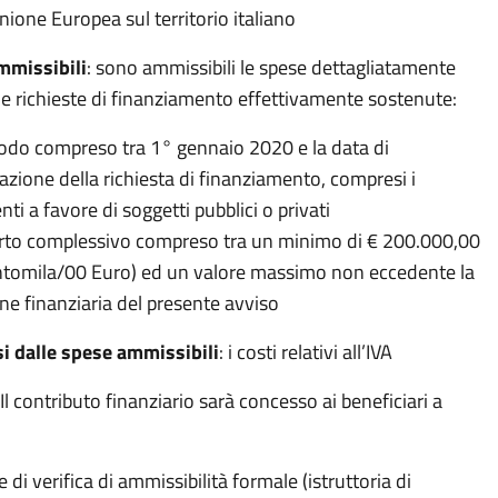
nione Europea sul territorio italiano
ammissibili
: sono ammissibili le spese dettagliatamente
le richieste di finanziamento effettivamente sostenute:
iodo compreso tra 1° gennaio 2020 e la data di
azione della richiesta di finanziamento, compresi i
i a favore di soggetti pubblici o privati
rto complessivo compreso tra un minimo di € 200.000,00
tomila/00 Euro) ed un valore massimo non eccedente la
ne finanziaria del presente avviso
si dalle spese ammissibili
: i costi relativi all’IVA
Il contributo finanziario sarà concesso ai beneficiari a
 di verifica di ammissibilità formale (istruttoria di