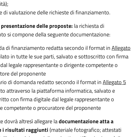
ità);
e di valutazione delle richieste di finanziamento.
 presentazione delle proposte:
la richiesta di
nto si compone della seguente documentazione:
 di finanziamento redatta secondo il format in
Allegato
ato in tutte le sue parti, salvato e sottoscritto con firma
e dal legale rappresentante o dirigente competente o
tore del proponente
rio di domanda redatto secondo il format in
Allegato 5
to attraverso la piattaforma informatica, salvato e
ritto con firma digitale dal legale rappresentante o
te competente o procuratore del proponente
e dovrà altresì allegare la
documentazione atta a
i risultati raggiunti
(materiale fotografico; attestati