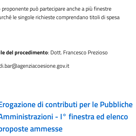
 proponente può partecipare anche a più finestre
rché le singole richieste comprendano titoli di spesa
le del procedimento
: Dott. Francesco Prezioso
ndi.bar@agenziacoesione.gov.it
Erogazione di contributi per le Pubbliche
Amministrazioni - I° finestra ed elenco
proposte ammesse