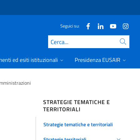
Seguici su:
Cerca
nti ed esiti istituzionali
Presidenza EUSAIR
Amministrazioni
STRATEGIE TEMATICHE E
TERRITORIALI
Strategie tematiche e territoriali
Strategie territoriali