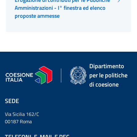
Amministrazioni - I° finestra ed elenco
proposte ammesse
Dipartimento
per le politiche
di coesione
SEDE
Via Sicilia 162/C
00187 Roma
TELEFONI, E-MAIL E PEC