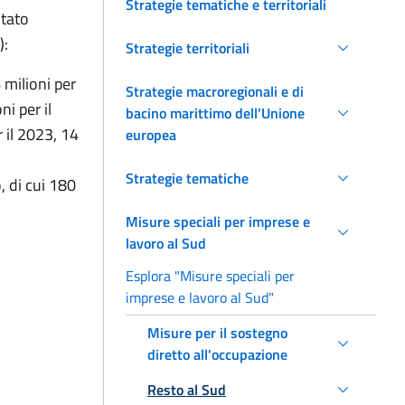
Strategie tematiche e territoriali
itato
):
Strategie territoriali
 milioni per
Strategie macroregionali e di
ni per il
bacino marittimo dell’Unione
r il 2023, 14
europea
Strategie tematiche
, di cui 180
Misure speciali per imprese e
lavoro al Sud
Esplora "Misure speciali per
imprese e lavoro al Sud"
Misure per il sostegno
diretto all'occupazione
Resto al Sud