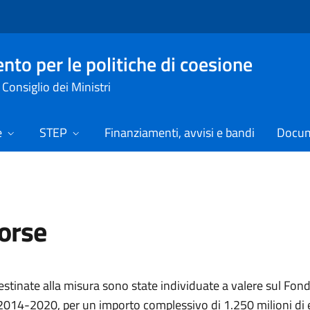
nto per le politiche di coesione
Consiglio dei Ministri
e
STEP
Finanziamenti, avvisi e bandi
Docume
sorse
estinate alla misura sono state individuate a valere sul Fon
2014-2020, per un importo complessivo di 1.250 milioni di 