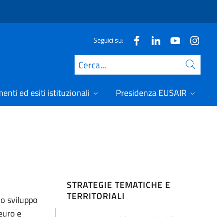
Seguici su:
Cerca
nti ed esiti istituzionali
Presidenza EUSAIR
STRATEGIE TEMATICHE E
TERRITORIALI
do sviluppo
euro e