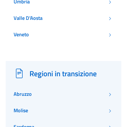
Umbria
Valle D’Aosta
Veneto
Regioni in transizione
Abruzzo
Molise
Sardegna