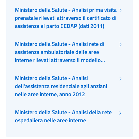
SIAD
Ministero della Salute - Analisi prima visita
prenatale rilevati attraverso il certificato di
assistenza al parto CEDAP (dati 2011)
Ministero della Salute - Analisi rete di
assistenza ambulatoriale delle aree
interne rilevati attraverso il modello
STS.21, dati 2012
Ministero della Salute - Analisi
dell’assistenza residenziale agli anziani
nelle aree interne, anno 2012
Ministero della Salute - Analisi della rete
ospedaliera nelle aree interne