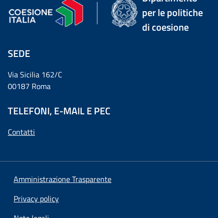
per le politiche
di coesione
SEDE
Via Sicilia 162/C
00187 Roma
TELEFONI, E-MAIL E PEC
Contatti
Amministrazione Trasparente
Privacy policy