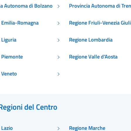
ia Autonoma di Bolzano
Provincia Autonoma di Tre
 Emilia-Romagna
Regione Friuli-Venezia Giul
 Liguria
Regione Lombardia
 Piemonte
Regione Valle d'Aosta
 Veneto
Regioni del Centro
 Lazio
Regione Marche