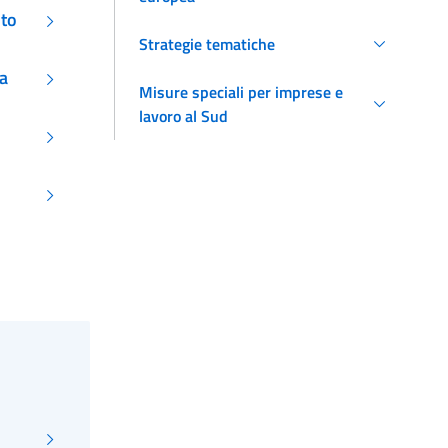
nto
Strategie tematiche
ia
Misure speciali per imprese e
lavoro al Sud