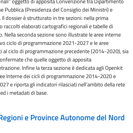
ionali” oggetto di apposita Convenzione tra Dipartimento
e Pubblica (Presidenza del Consiglio dei Ministri) e
Il dossier è strutturato in tre sezioni: nella prima
raccolti elaborati cartografici regionali e tabelle di
go. Nella seconda sezione sono illustrate le aree interne
vo ciclo di programmazione 2021-2027 e le aree
ti al ciclo di programmazione precedente (2014-2020), sia
confermate che quelle oggetto di apposita
trazione. Infine la terza sezione è dedicata agli Openkit
ree Interne dei cicli di programmazione 2014-2020 e
7 e riporta gli indicatori rilasciati nell’ambito della rete
ed i metadati di base.
Regioni e Province Autonome del Nord