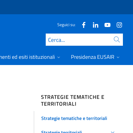
Seguici su:
Cerca
nti ed esiti istituzionali
Presidenza EUSAIR
STRATEGIE TEMATICHE E
TERRITORIALI
Strategie tematiche e territoriali
Strategie territoriali