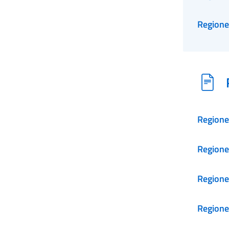
Regione
Regione
Regione
Regione
Regione