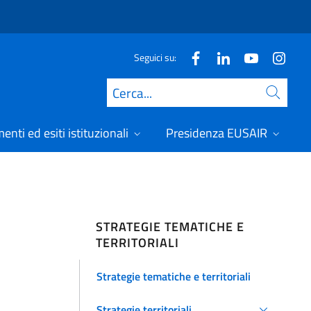
Seguici su:
Cerca
nti ed esiti istituzionali
Presidenza EUSAIR
STRATEGIE TEMATICHE E
TERRITORIALI
Strategie tematiche e territoriali
Strategie territoriali