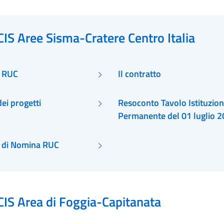
CIS Aree Sisma-Cratere Centro Italia
i RUC
Il contratto
ei progetti
Resoconto Tavolo Istituzion
Permanente del 01 luglio 
 di Nomina RUC
CIS Area di Foggia-Capitanata