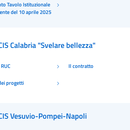
to Tavolo Istituzionale
nte del 10 aprile 2025
CIS Calabria "Svelare bellezza"
i RUC
Il contratto
ei progetti
CIS Vesuvio-Pompei-Napoli