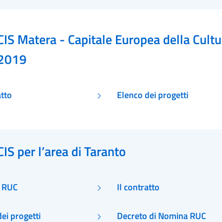
CIS Matera - Capitale Europea della Cultu
2019
atto
Elenco dei progetti
CIS per l’area di Taranto
i RUC
Il contratto
ei progetti
Decreto di Nomina RUC