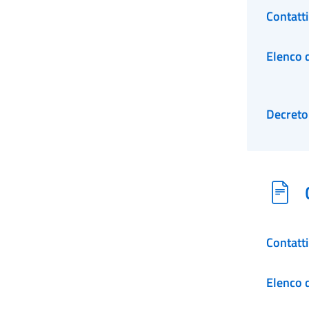
Contatt
Elenco d
Decreto
Contatt
Elenco d