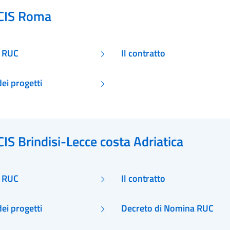
CIS Roma
i RUC
Il contratto
ei progetti
CIS Brindisi-Lecce costa Adriatica
i RUC
Il contratto
ei progetti
Decreto di Nomina RUC