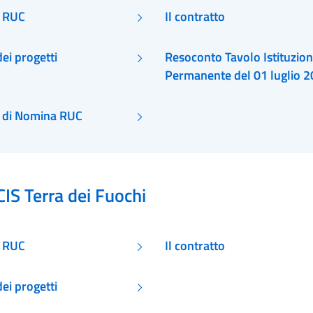
i RUC
Il contratto
ei progetti
Resoconto Tavolo Istituzion
Permanente del 01 luglio 
 di Nomina RUC
CIS Terra dei Fuochi
i RUC
Il contratto
ei progetti