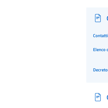
Contatt
Elenco d
Decreto