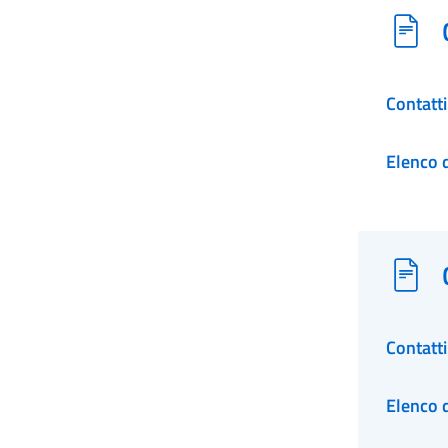
Contatt
Elenco d
Contatt
Elenco d