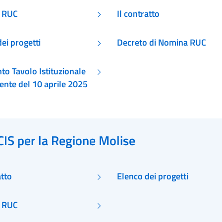
i RUC
Il contratto
ei progetti
Decreto di Nomina RUC
to Tavolo Istituzionale
nte del 10 aprile 2025
CIS per la Regione Molise
atto
Elenco dei progetti
i RUC