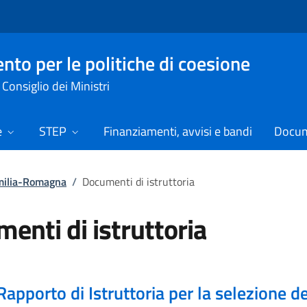
nto per le politiche di coesione
Consiglio dei Ministri
e
STEP
Finanziamenti, avvisi e bandi
Docume
milia-Romagna
/
Documenti di istruttoria
enti di istruttoria
Rapporto di Istruttoria per la selezione de