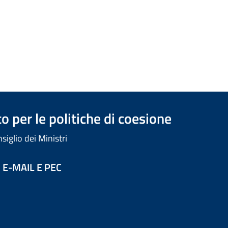
 per le politiche di coesione
iglio dei Ministri
 E-MAIL E PEC