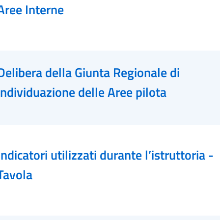
Aree Interne
Delibera della Giunta Regionale di
individuazione delle Aree pilota
Indicatori utilizzati durante l’istruttoria -
Tavola