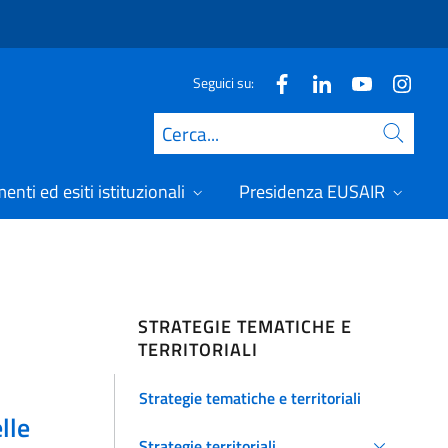
Seguici su:
Cerca
nti ed esiti istituzionali
Presidenza EUSAIR
STRATEGIE TEMATICHE E
TERRITORIALI
Strategie tematiche e territoriali
lle
Strategie territoriali