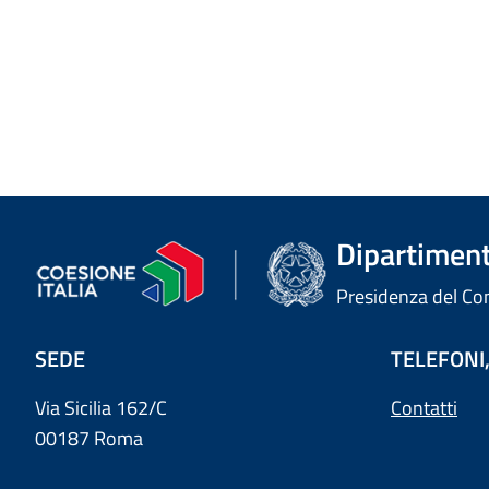
Dipartimento
Presidenza del Cons
SEDE
TELEFONI,
Via Sicilia 162/C
Contatti
00187 Roma